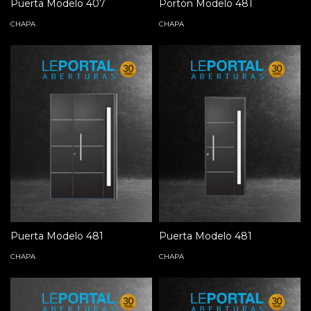
Puerta Modelo 407
Portón Modelo 481
CHAPA
CHAPA
Puerta Modelo 481
Puerta Modelo 481
CHAPA
CHAPA