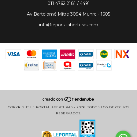
011 4762 2181 / 4491
Av Bartolomé Mitre 3094 Munro - 1605
info@leportalaberturas.com
COPYRIGHT LE PORTAL ABERTURAS - 2026. TODOS LOS DERECHOS
RESERVADOS.