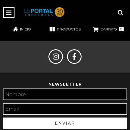
0
INICIO
PRODUCTOS
CARRITO
PRÓXIMAMENTE
NEWSLETTER