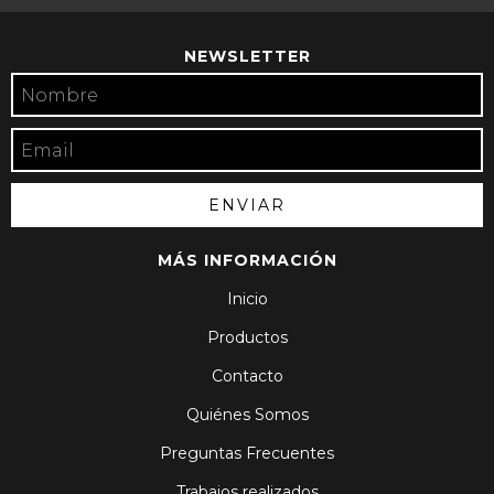
NEWSLETTER
MÁS INFORMACIÓN
Inicio
Productos
Contacto
Quiénes Somos
Preguntas Frecuentes
Trabajos realizados