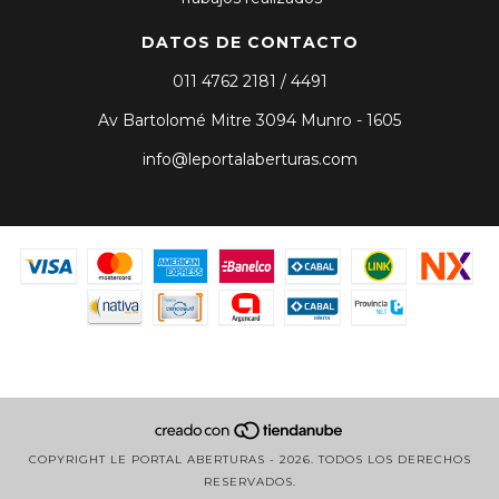
DATOS DE CONTACTO
011 4762 2181 / 4491
Av Bartolomé Mitre 3094 Munro - 1605
info@leportalaberturas.com
COPYRIGHT LE PORTAL ABERTURAS - 2026. TODOS LOS DERECHOS
RESERVADOS.