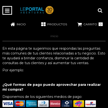
Preguntas Frecuentes
0
INICIO
PRODUCTOS
CARRITO
Inicio
En esta página te sugerimos que respondas las preguntas
más comunes de tus clientes relacionadas a tu negocio. Esto
te ayudará a brindar confianza, disminuir la cantidad de
consultas de tus clientes y así aumentar tus ventas.
Por ejemplo:
¿Qué formas de pago puedo aprovechar para realizar
mi compra?
Disponemos de los siguientes medios de pago: